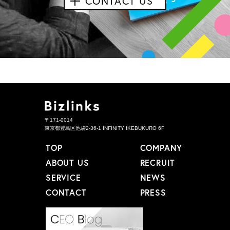
CONTACT US
〒171-0014
東京都豊島区池袋2-36-1 INFINITY IKEBUKURO 6F
TOP
COMPANY
ABOUT US
RECRUIT
SERVICE
NEWS
CONTACT
PRESS