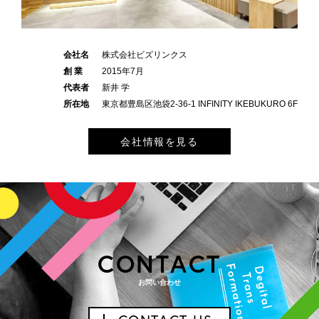
会社名
株式会社ビズリンクス
創 業
2015年7月
代表者
新井 学
所在地
東京都豊島区池袋2-36-1 INFINITY IKEBUKURO 6F
会社情報を見る
CONTACT
お問い合わせ