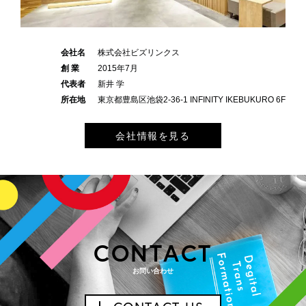
会社名
株式会社ビズリンクス
創 業
2015年7月
代表者
新井 学
所在地
東京都豊島区池袋2-36-1 INFINITY IKEBUKURO 6F
会社情報を見る
CONTACT
お問い合わせ