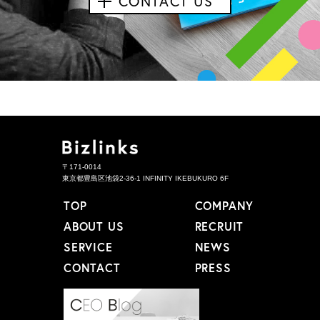
CONTACT US
〒171-0014
東京都豊島区池袋2-36-1 INFINITY IKEBUKURO 6F
TOP
COMPANY
ABOUT US
RECRUIT
SERVICE
NEWS
CONTACT
PRESS