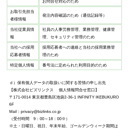
お問合せ対応のため
お取引先担当
発注内容確認のため（通信記録等）
者様情報
当社従業員情
社員の人事労務管理、業務管理、健康管
報
理、セキュリティ管理のため
当社への採用
採用応募者への連絡と当社の採用業務管
応募者情報
理のため
特定個人情報
番号法に定められた利用目的のため
ｄ）保有個人データの取扱いに関する苦情の申し出先
【株式会社ビズリンクス 個人情報問合せ窓口】
〒171-0014 東京都豊島区池袋2-36-1 INFINITY IKEBUKURO
6F
Mail：privacy@bizlinks.co.jp
（受付時間 9：00～18：00※）
※土・日曜日、祝日、年末年始、ゴールデンウィーク期間は