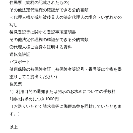
住民票（続柄の記載されたもの）
その他法定代理権の確認ができる公的書類
＜代理人様が成年被後見人の法定代理人の場合＞いずれかの
写し
後見登記等に関する登記事項証明書
その他法定代理権の確認ができる公的書類
②代理人様ご自身を証明する資料
運転免許証
パスポート
健康保険の被保険者証（被保険者等記号・番号等は全桁を墨
塗りしてご提出ください）
住民票
4）利用目的の通知または開示のお求めについての手数料
1回のお求めにつき1000円
（お送りいただく請求書等に郵便為替を同封していただきま
す。）
以上