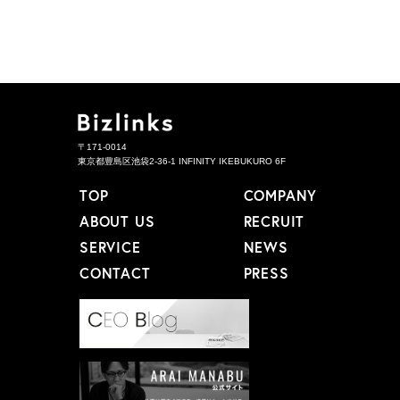
〒171-0014
東京都豊島区池袋2-36-1 INFINITY IKEBUKURO 6F
TOP
COMPANY
ABOUT US
RECRUIT
SERVICE
NEWS
CONTACT
PRESS