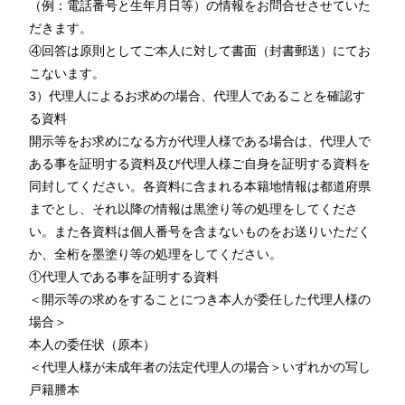
（例：電話番号と生年月日等）の情報をお問合せさせていた
だきます。
④回答は原則としてご本人に対して書面（封書郵送）にてお
こないます。
3）代理人によるお求めの場合、代理人であることを確認す
る資料
開示等をお求めになる方が代理人様である場合は、代理人で
ある事を証明する資料及び代理人様ご自身を証明する資料を
同封してください。各資料に含まれる本籍地情報は都道府県
までとし、それ以降の情報は黒塗り等の処理をしてくださ
い。また各資料は個人番号を含まないものをお送りいただく
か、全桁を墨塗り等の処理をしてください。
①代理人である事を証明する資料
＜開示等の求めをすることにつき本人が委任した代理人様の
場合＞
本人の委任状（原本）
＜代理人様が未成年者の法定代理人の場合＞いずれかの写し
戸籍謄本