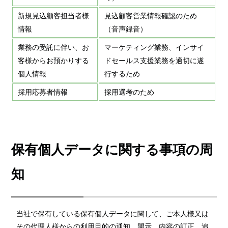
新規見込顧客担当者様
見込顧客営業情報確認のため
情報
（音声録音）
業務の受託に伴い、お
マーケティング業務、インサイ
客様からお預かりする
ドセールス支援業務を適切に遂
個人情報
行するため
採用応募者情報
採用選考のため
保有個人データに関する事項の周
知
当社で保有している保有個人データに関して、ご本人様又は
その代理人様からの利用目的の通知、開示、内容の訂正、追