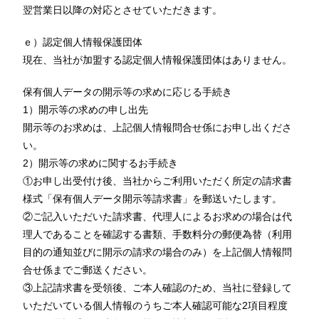
翌営業日以降の対応とさせていただきます。
ｅ）認定個人情報保護団体
現在、当社が加盟する認定個人情報保護団体はありません。
保有個人データの開示等の求めに応じる手続き
1）開示等の求めの申し出先
開示等のお求めは、上記個人情報問合せ係にお申し出くださ
い。
2）開示等の求めに関するお手続き
①お申し出受付け後、当社からご利用いただく所定の請求書
様式「保有個人データ開示等請求書」を郵送いたします。
②ご記入いただいた請求書、代理人によるお求めの場合は代
理人であることを確認する書類、手数料分の郵便為替（利用
目的の通知並びに開示の請求の場合のみ）を上記個人情報問
合せ係までご郵送ください。
③上記請求書を受領後、ご本人確認のため、当社に登録して
いただいている個人情報のうちご本人確認可能な2項目程度