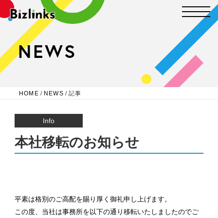
NEWS
HOME
/
NEWS
/
記事
Info
本社移転のお知らせ
平素は格別のご高配を賜り厚く御礼申し上げます。
この度、当社は事務所を以下の通り移転いたしましたのでご