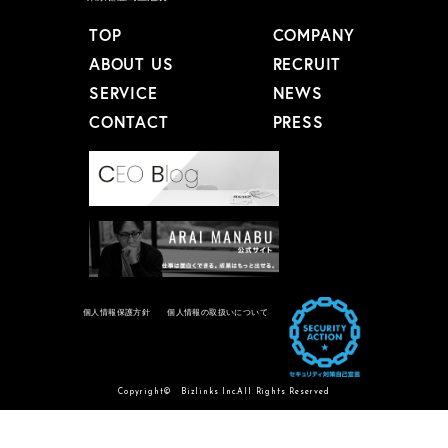
TOP
COMPANY
ABOUT US
RECRUIT
SERVICE
NEWS
CONTACT
PRESS
個人情報保護方針
個人情報の取扱いについて
Copyright© Bizlinks Inc.All Rights Reserved