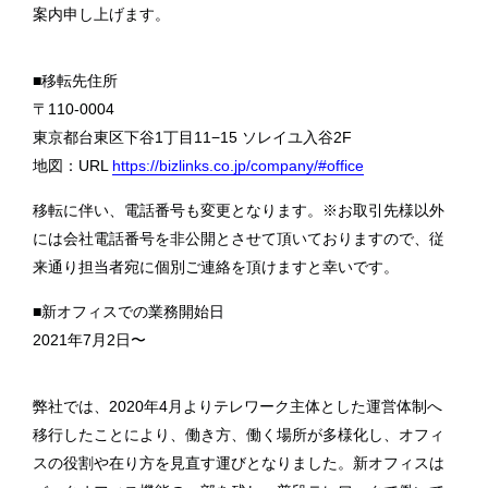
案内申し上げます。
■移転先住所
〒110-0004
東京都台東区下谷1丁目11−15 ソレイユ入谷2F
地図：URL
https://bizlinks.co.jp/company/#office
移転に伴い、電話番号も変更となります。※お取引先様以外
には会社電話番号を非公開とさせて頂いておりますので、従
来通り担当者宛に個別ご連絡を頂けますと幸いです。
■新オフィスでの業務開始日
2021年7月2日〜
弊社では、2020年4月よりテレワーク主体とした運営体制へ
移行したことにより、働き方、働く場所が多様化し、オフィ
スの役割や在り方を見直す運びとなりました。新オフィスは