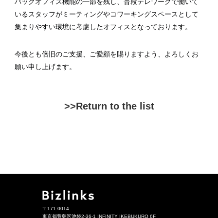
バックオフィス機能の一部を残し、普段テレワークで働いて
いるスタッフがミーティングやコワーキングスペースとして
集まりやすい環境に考慮したオフィスとなっております。
今後とも倍旧のご支援、ご愛顧を賜りますよう、よろしくお
願い申し上げます。
>>Return to the list
〒171-0014
東京都豊島区池袋2-36-1 INFINITY IKEBUKURO 6F