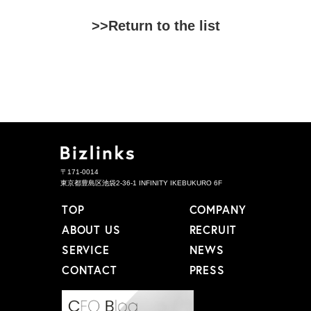
>>Return to the list
〒171-0014
東京都豊島区池袋2-36-1 INFINITY IKEBUKURO 6F
TOP
COMPANY
ABOUT US
RECRUIT
SERVICE
NEWS
CONTACT
PRESS