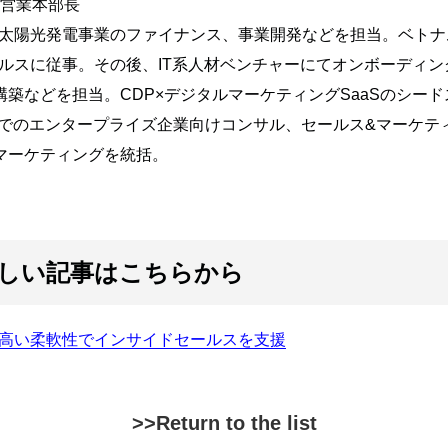
員 営業本部長
太陽光発電事業のファイナンス、事業開発などを担当。ベトナ
ルスに従事。その後、IT系人材ベンチャーにてオンボーディ
の企画・構築などを担当。CDP×デジタルマーケティングSaaSのシ
ーでのエンタープライズ企業向けコンサル、セールス&マーケテ
・マーケティングを統括。
しい記事はこちらから
高い柔軟性でインサイドセールスを支援
>>Return to the list