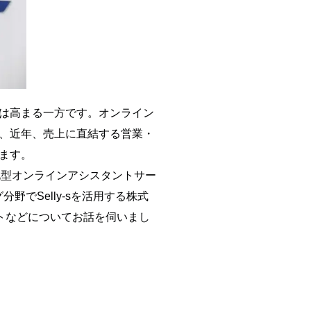
は高まる一方です。オンライン
、近年、売上に直結する営業・
ます。
化型オンラインアシスタントサー
野でSelly-sを活用する株式
ットなどについてお話を伺いまし