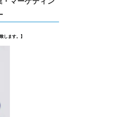
営業・マーケティン
ー
介致します。】