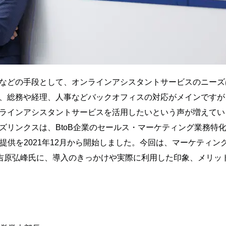
などの手段として、オンラインアシスタントサービスのニーズ
、総務や経理、人事などバックオフィスの対応がメインですが
ラインアシスタントサービスを活用したいという声が増えてい
ズリンクスは、BtoB企業のセールス・マーケティング業務特
提供を2021年12月から開始しました。今回は、マーケティング分
員・吉原弘峰氏に、導入のきっかけや実際に利用した印象、メリ